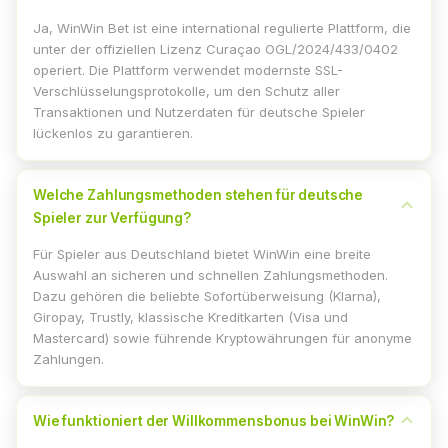
Ja, WinWin Bet ist eine international regulierte Plattform, die
unter der offiziellen Lizenz Curaçao OGL/2024/433/0402
operiert. Die Plattform verwendet modernste SSL-
Verschlüsselungsprotokolle, um den Schutz aller
Transaktionen und Nutzerdaten für deutsche Spieler
lückenlos zu garantieren.
Welche Zahlungsmethoden stehen für deutsche
Spieler zur Verfügung?
Für Spieler aus Deutschland bietet WinWin eine breite
Auswahl an sicheren und schnellen Zahlungsmethoden.
Dazu gehören die beliebte Sofortüberweisung (Klarna),
Giropay, Trustly, klassische Kreditkarten (Visa und
Mastercard) sowie führende Kryptowährungen für anonyme
Zahlungen.
Wie funktioniert der Willkommensbonus bei WinWin?