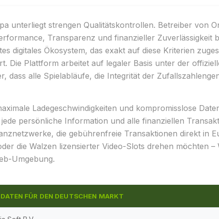
pa unterliegt strengen Qualitätskontrollen. Betreiber von
rformance, Transparenz und finanzieller Zuverlässigkeit b
s digitales Ökosystem, das exakt auf diese Kriterien zuge
t. Die Plattform arbeitet auf legaler Basis unter der offizi
r, dass alle Spielabläufe, die Integrität der Zufallszahle
 maximale Ladegeschwindigkeiten und kompromisslose Daten
jede persönliche Information und alle finanziellen Transa
nanznetzwerke, die gebührenfreie Transaktionen direkt in E
oder die Walzen lizensierter Video-Slots drehen möchten 
 Web-Umgebung.
DATEN FÜR DEN DEUTSCHEN MARKT