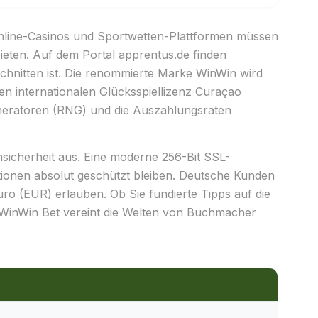
 Online-Casinos und Sportwetten-Plattformen müssen
ieten. Auf dem Portal apprentus.de finden
schnitten ist. Die renommierte Marke WinWin wird
ellen internationalen Glücksspiellizenz Curaçao
ngeneratoren (RNG) und die Auszahlungsraten
sicherheit aus. Eine moderne 256-Bit SSL-
ktionen absolut geschützt bleiben. Deutsche Kunden
uro (EUR) erlauben. Ob Sie fundierte Tipps auf die
– WinWin Bet vereint die Welten von Buchmacher