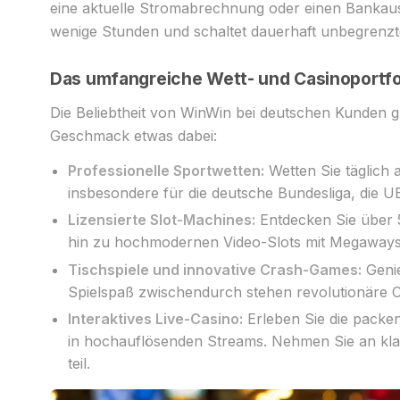
eine aktuelle Stromabrechnung oder einen Bankaus
wenige Stunden und schaltet dauerhaft unbegrenzt
Das umfangreiche Wett- und Casinoportfo
Die Beliebtheit von WinWin bei deutschen Kunden g
Geschmack etwas dabei:
Professionelle Sportwetten:
Wetten Sie täglich 
insbesondere für die deutsche Bundesliga, die 
Lizensierte Slot-Machines:
Entdecken Sie über 5
hin zu hochmodernen Video-Slots mit Megaways
Tischspiele und innovative Crash-Games:
Genie
Spielspaß zwischendurch stehen revolutionäre C
Interaktives Live-Casino:
Erleben Sie die packen
in hochauflösenden Streams. Nehmen Sie an kla
teil.