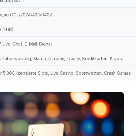
ia Soft B.V.
açao OGL/2024/433/0402
o (EUR)
7 Live-Chat, E-Mail-Dienst
rtüberweisung, Klarna, Giropay, Trustly, Kreditkarten, Krypto
r 5.000 lizensierte Slots, Live Casino, Sportwetten, Crash Games