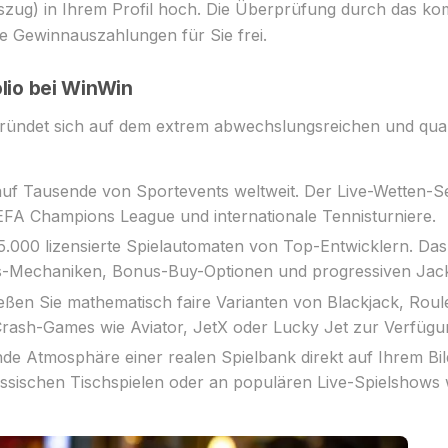
zug) in Ihrem Profil hoch. Die Überprüfung durch das kom
e Gewinnauszahlungen für Sie frei.
lio bei WinWin
ründet sich auf dem extrem abwechslungsreichen und qualit
auf Tausende von Sportevents weltweit. Der Live-Wetten-Sekt
UEFA Champions League und internationale Tennisturniere.
.000 lizensierte Spielautomaten von Top-Entwicklern. Das A
-Mechaniken, Bonus-Buy-Optionen und progressiven Jack
ßen Sie mathematisch faire Varianten von Blackjack, Roule
rash-Games wie Aviator, JetX oder Lucky Jet zur Verfügung
de Atmosphäre einer realen Spielbank direkt auf Ihrem Bilds
ssischen Tischspielen oder an populären Live-Spielshow