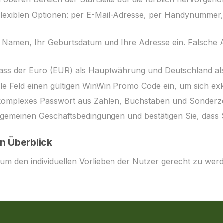
flexiblen Optionen: per E-Mail-Adresse, per Handynummer,
 Namen, Ihr Geburtsdatum und Ihre Adresse ein. Falsche
ass der Euro (EUR) als Hauptwährung und Deutschland als L
le Feld einen gültigen WinWin Promo Code ein, um sich exk
 komplexes Passwort aus Zahlen, Buchstaben und Sonderz
lgemeinen Geschäftsbedingungen und bestätigen Sie, dass S
en Überblick
 um den individuellen Vorlieben der Nutzer gerecht zu wer