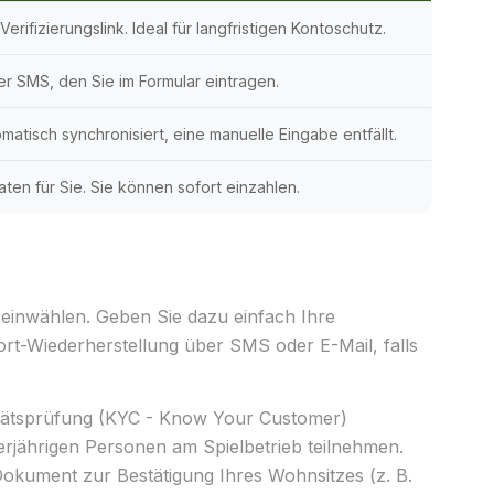
ifizierungslink. Ideal für langfristigen Kontoschutz.
r SMS, den Sie im Formular eintragen.
atisch synchronisiert, eine manuelle Eingabe entfällt.
ten für Sie. Sie können sofort einzahlen.
 einwählen. Geben Sie dazu einfach Ihre
rt-Wiederherstellung über SMS oder E-Mail, falls
entitätsprüfung (KYC - Know Your Customer)
erjährigen Personen am Spielbetrieb teilnehmen.
 Dokument zur Bestätigung Ihres Wohnsitzes (z. B.