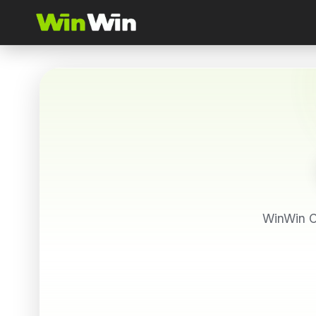
Skip to main content
WinWin Ca