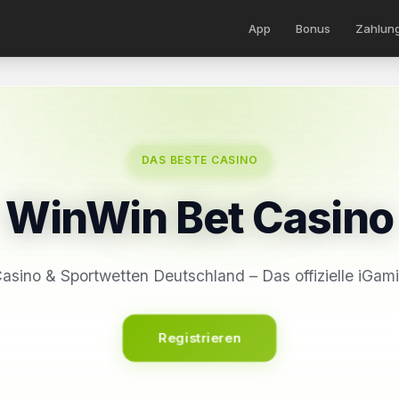
App
Bonus
Zahlun
DAS BESTE CASINO
WinWin Bet Casino
sino & Sportwetten Deutschland – Das offizielle iGam
Registrieren