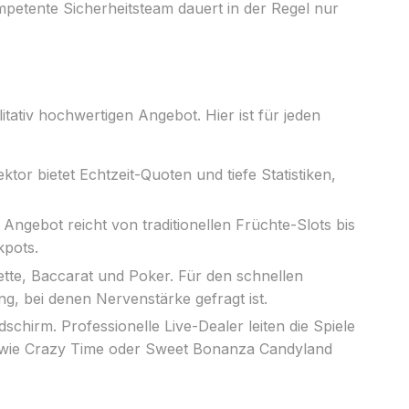
petente Sicherheitsteam dauert in der Regel nur
ativ hochwertigen Angebot. Hier ist für jeden
or bietet Echtzeit-Quoten und tiefe Statistiken,
ngebot reicht von traditionellen Früchte-Slots bis
pots.
tte, Baccarat und Poker. Für den schnellen
, bei denen Nervenstärke gefragt ist.
chirm. Professionelle Live-Dealer leiten die Spiele
s wie Crazy Time oder Sweet Bonanza Candyland