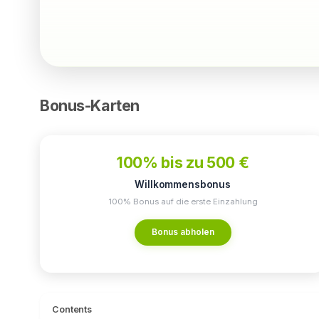
Bonus-Karten
100% bis zu 500 €
Willkommensbonus
100% Bonus auf die erste Einzahlung
Bonus abholen
Contents